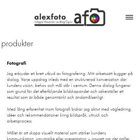
produkter
Fotografi
Jag erbjuder ett brett utbud av fotografering. Mitt arbetssätt bygger på
dialog. Varje uppdrag inleds med en strukturerad konversation där
kundens vision, behov och mål står i centrum. Denna dialog fungerar
som grund för det efterföljande bildskapandet och säkerställer ett
resultat som är både genomtänkt och ändamålsenligt.
Med lång erfarenhet inom fotografi bidrar jag aktivt med vägledning,
idéer och rekommendationer kring bildspråk, uttryck och
arbetsprocess.
Målet är att skapa visuellt material som stärker kundens
kommunikation, varumärke eller presentation – oavsett om det gäller